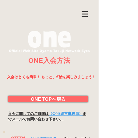
ONE入会方法
入会はとても簡単！ もっと
、
卓治を楽しみましょ
う
！
ONE TOPへ戻る
入会に関してのご質問は
〈ONE運営事務局〉
ま
でメールでお問い合わせ下さい。